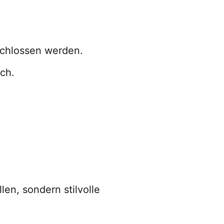
schlossen werden.
ch.
en, sondern stilvolle