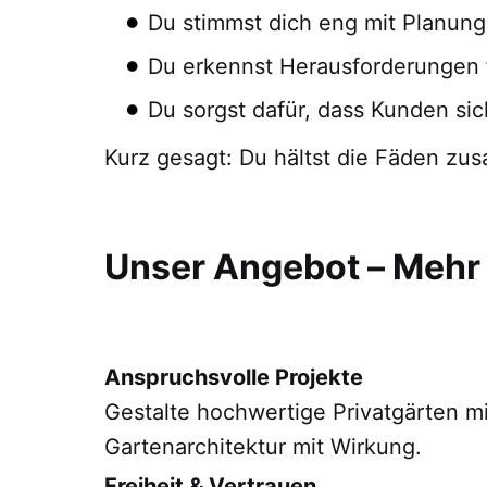
Du stimmst dich eng mit Planung
Du erkennst Herausforderungen f
Du sorgst dafür, dass Kunden si
Kurz gesagt: Du hältst die Fäden zus
Unser Angebot – Mehr a
Anspruchsvolle Projekte
Gestalte hochwertige Privatgärten mi
Gartenarchitektur mit Wirkung.
Freiheit & Vertrauen