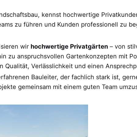
ndschaftsbau, kennst hochwertige Privatkunde
Teams zu führen und Kunden professionell zu be
isieren wir
hochwertige Privatgärten
– von sti
 hin zu anspruchsvollen Gartenkonzepten mit Po
Qualität, Verlässlichkeit und einen Ansprechpa
rfahrenen Bauleiter, der fachlich stark ist, g
rojekte gemeinsam mit einem guten Team umzu