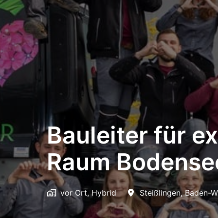
Bauleiter für e
Raum Bodensee
vor Ort, Hybrid
Steißlingen
,
Baden-W