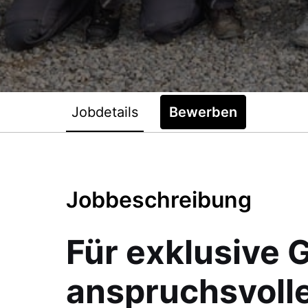
Jobdetails
Bewerben
Jobbeschreibung
Für exklusive 
anspruchsvoll