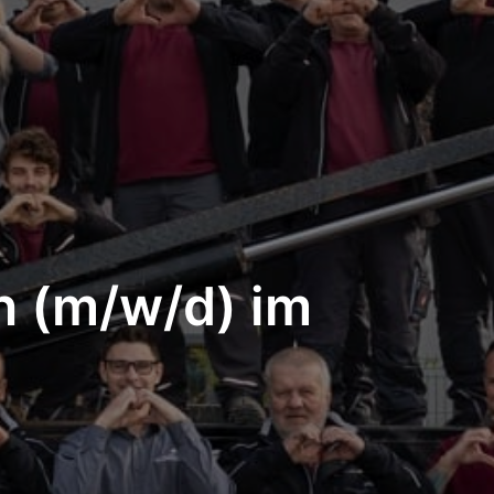
en (m/w/d) im