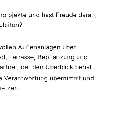
nprojekte und hast Freude daran,
gleiten?
lvollen Außenanlagen über
ol, Terrasse, Bepflanzung und
rtner, der den Überblick behält.
erne Verantwortung übernimmt und
setzen.