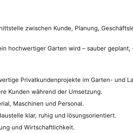
hnittstelle zwischen Kunde, Planung, Geschäftsl
ein hochwertiger Garten wird – sauber geplant, 
hwertige Privatkundenprojekte im Garten- und L
sere Kunden während der Umsetzung.
erial, Maschinen und Personal.
ustelle klar, ruhig und lösungsorientiert.
rung und Wirtschaftlichkeit.