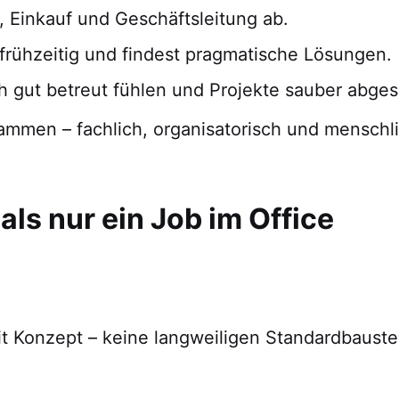
, Einkauf und Geschäftsleitung ab.
rühzeitig und findest pragmatische Lösungen.
ch gut betreut fühlen und Projekte sauber abge
ammen – fachlich, organisatorisch und menschli
ls nur ein Job im Office
t Konzept – keine langweiligen Standardbaustell