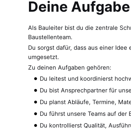
Deine Aufgabe
Als Bauleiter bist du die zentrale Sc
Baustellenteam.
Du sorgst dafür, dass aus einer Idee 
umgesetzt.
Zu deinen Aufgaben gehören:
Du leitest und koordinierst hoc
Du bist Ansprechpartner für un
Du planst Abläufe, Termine, Mat
Du führst unsere Teams auf der Ba
Du kontrollierst Qualität, Ausfüh